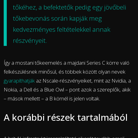
tőkéhez, a befektetők pedig egy jövőbeli
tőkebevonás során kapják meg
kedvezményes feltételekkel annak
részvényeit.
Így a mostani tőkeemelés a majdani Series C körre való
felkészülésnek minősül, és többek között olyan nevek
gyarapíthatják
az Nscale-részvényeiket, mint az Nvidia, a
Nokia, a Dell és a Blue Owl – pont azok a szereplők, akik
– mások mellett – a B körnél is jelen voltak.
A korábbi részek tartalmából