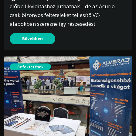
előbb likviditáshoz juthatnak – de az Acurio
csak bizonyos feltételeket teljesítő VC-
alapokban szerezne így részesedést.
Bővebben
Befektetések