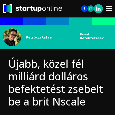
Rovat:
Petróczi Rafael
Befektetések
Újabb, közel fél
milliárd dolláros
befektetést zsebelt
be a brit Nscale