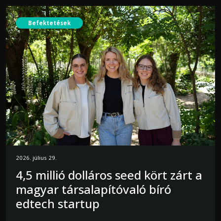
Befektetések
2026. július 29.
4,5 millió dolláros seed kört zárt a
magyar társalapítóvaló bíró
edtech startup