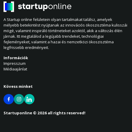
A Startup online felületein olyan tartalmakat találsz, amelyek
mélyebb betekintést nyújtanak az innovációs ökoszisztéma kulisszái
mögé, valamint inspiráló történeteket azoktól, akik a változás élén
járnak. Itt megtalálod a legújabb trendeket, technológiai
fejleményeket, valamint a hazai és nemzetközi ökoszisztéma
legfrissebb eredményeit.
Információk
Impresszum
Médiaajánlat
Kövess minket
Startuponline © 2026 all rights reserved!