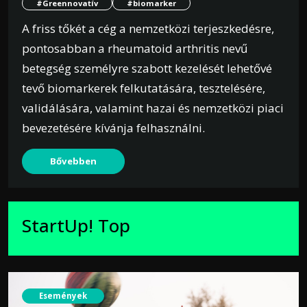
#Greennovatív
#biomarker
A friss tőkét a cég a nemzetközi terjeszkedésre,
pontosabban a rheumatoid arthritis nevű
betegség személyre szabott kezelését lehetővé
tevő biomarkerek felkutatására, tesztelésére,
validálására, valamint hazai és nemzetközi piaci
bevezetésére kívánja felhasználni.
Bővebben
StartUp! Top
Események