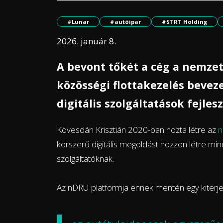
#Lunar
#autóipar
#STRT Holding
2026. január 8.
A bevont tőkét a cég a nemzet
közösségi flottakezelés beveze
digitális szolgáltatások fejles
Kövesdán Krisztián 2020-ban hozta létre az
korszerű digitális megoldást hozzon létre min
szolgáltatóknak.
Az nDRU platformja ennek mentén egy kiterjedt