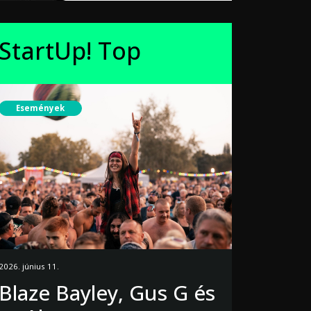
StartUp! Top
Események
2026. június 11.
Blaze Bayley, Gus G és