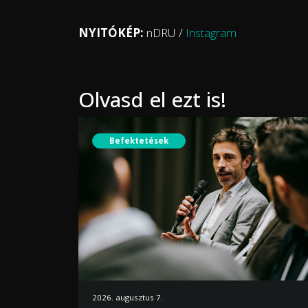
NYITÓKÉP:
nDRU /
Instagram
Olvasd el ezt is!
Befektetések
2026. augusztus 7.