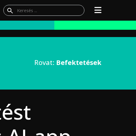
Rovat:
Befektetések
tést