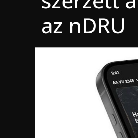
szerzett 
az nDRU