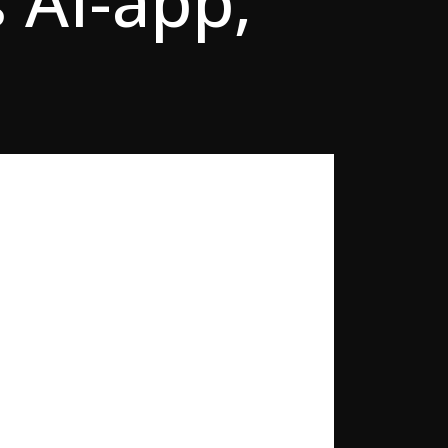
 AI-app,