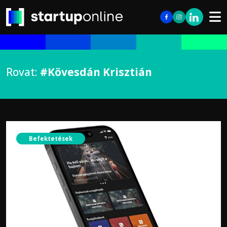
Rovat:
#Kövesdán Krisztián
Befektetések