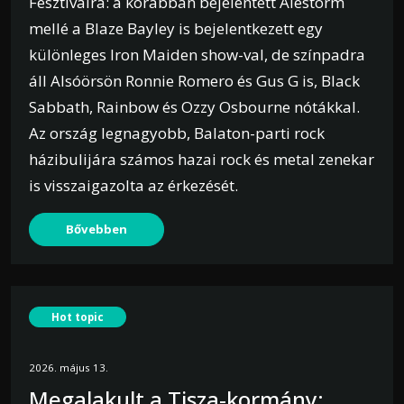
Fesztiválra: a korábban bejelentett Alestorm
mellé a Blaze Bayley is bejelentkezett egy
különleges Iron Maiden show-val, de színpadra
áll Alsóörsön Ronnie Romero és Gus G is, Black
Sabbath, Rainbow és Ozzy Osbourne nótákkal.
Az ország legnagyobb, Balaton-parti rock
házibulijára számos hazai rock és metal zenekar
is visszaigazolta az érkezését.
Bővebben
Hot topic
2026. május 13.
Megalakult a Tisza-kormány: