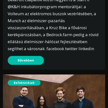
@K&H inkubátorprogram mentoráltjai: a
Volteum az elektromos buszok vezérlésében, a
Munch az élelmiszer-pazarlás
visszaszorításában, a Kruz Bike a fővárosi
kerékpározásban, a Bedrock.farm pedig a rövid
ellátású élelmiszer-hálózat fejlesztésében
segíthet a városnak. facebook twitter linkedin
Bővebben
Befektetések