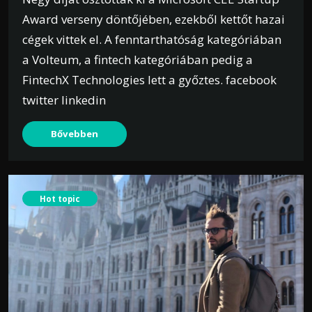
Award verseny döntőjében, ezekből kettőt hazai
cégek vittek el. A fenntarthatóság kategóriában
a Volteum, a fintech kategóriában pedig a
FintechX Technologies lett a győztes. facebook
twitter linkedin
Bővebben
Hot topic