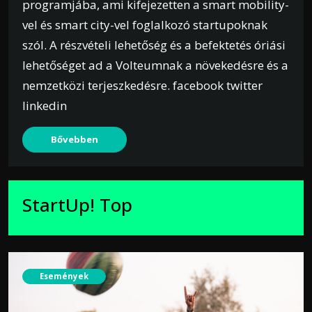
programjába, ami kifejezetten a smart mobility-
vel és smart city-vel foglalkozó startupoknak
szól. A részvételi lehetőség és a befektetés óriási
lehetőséget ad a Volteumnak a növekedésre és a
nemzetközi terjeszkedésre. facebook twitter
linkedin
Bővebben
StartUp! Top
Események