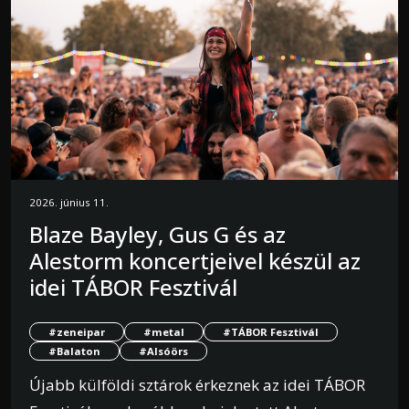
2026. június 11.
Blaze Bayley, Gus G és az
Alestorm koncertjeivel készül az
idei TÁBOR Fesztivál
#zeneipar
#metal
#TÁBOR Fesztivál
#Balaton
#Alsóörs
Újabb külföldi sztárok érkeznek az idei TÁBOR