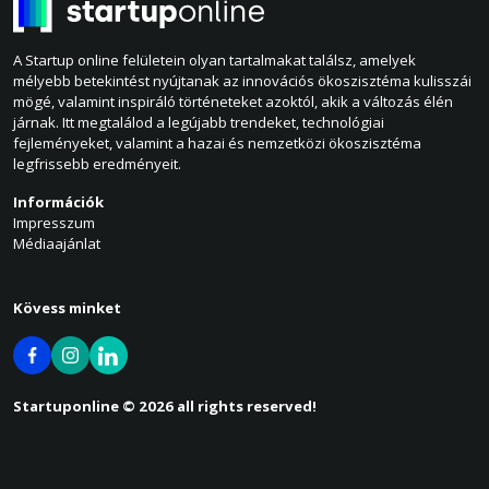
A Startup online felületein olyan tartalmakat találsz, amelyek
mélyebb betekintést nyújtanak az innovációs ökoszisztéma kulisszái
mögé, valamint inspiráló történeteket azoktól, akik a változás élén
járnak. Itt megtalálod a legújabb trendeket, technológiai
fejleményeket, valamint a hazai és nemzetközi ökoszisztéma
legfrissebb eredményeit.
Információk
Impresszum
Médiaajánlat
Kövess minket
Startuponline © 2026 all rights reserved!