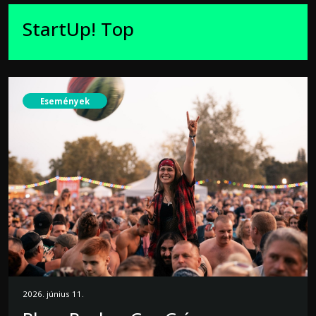
StartUp! Top
Események
2026. június 11.