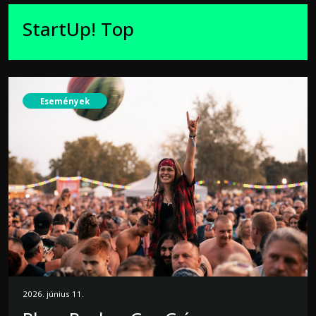
StartUp! Top
Események
2026. június 11.