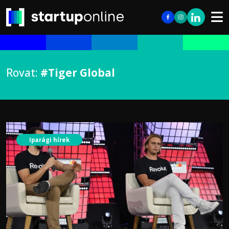
Rovat:
#Tiger Global
Iparági hírek