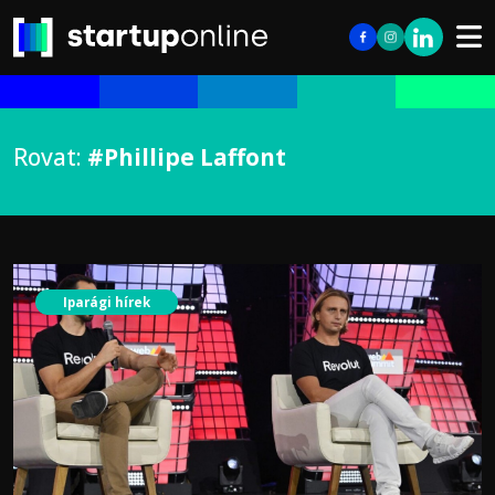
Rovat:
#Phillipe Laffont
Iparági hírek