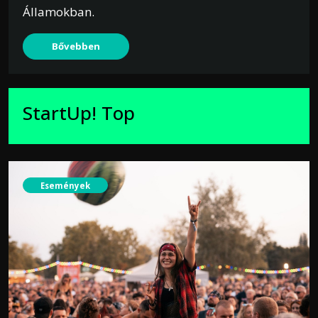
Államokban.
Bővebben
StartUp! Top
Események