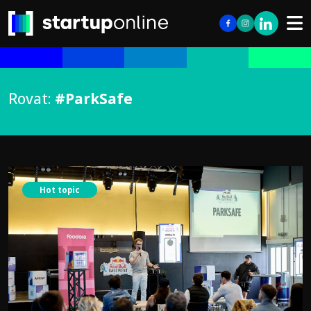
Rovat:
#ParkSafe
Hot topic