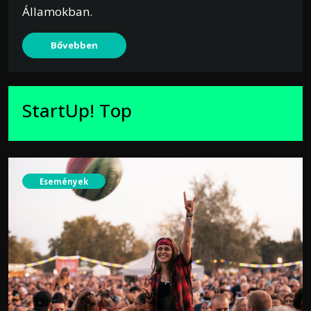
Államokban.
Bővebben
StartUp! Top
Események