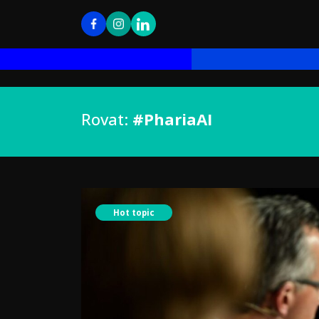
Rovat:
#PhariaAI
Hot topic