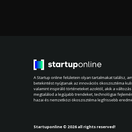
A Startup online felületein olyan tartalmakat találsz, 
betekintést nyújtanak az innovációs ökoszisztéma kul
valamint inspiráló történeteket azoktól, akik a változás 
megtalálod a legújabb trendeket, technológiai fejlemé
hazai és nemzetközi ökoszisztéma legfrissebb eredmé
Startuponline © 2026 all rights reserved!