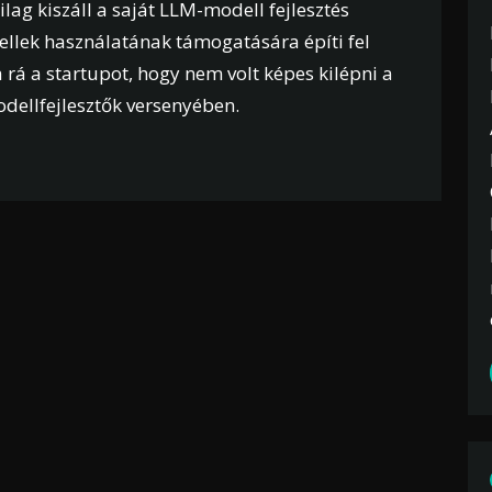
lag kiszáll a saját LLM-modell fejlesztés
ellek használatának támogatására építi fel
a rá a startupot, hogy nem volt képes kilépni a
odellfejlesztők versenyében.