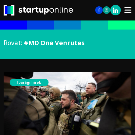
Rovat:
#MD One Venrutes
Iparági hírek