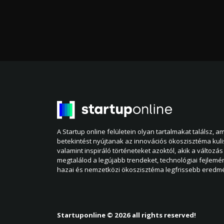
A Startup online felületein olyan tartalmakat találsz, 
betekintést nyújtanak az innovációs ökoszisztéma kul
valamint inspiráló történeteket azoktól, akik a változás 
megtalálod a legújabb trendeket, technológiai fejlemé
hazai és nemzetközi ökoszisztéma legfrissebb eredmé
Startuponline © 2026 all rights reserved!