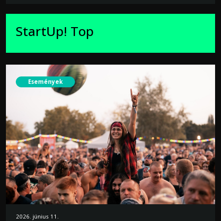
StartUp! Top
Események
2026. június 11.