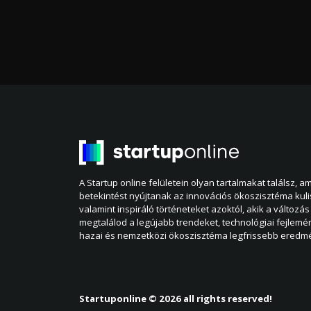
A Startup online felületein olyan tartalmakat találsz, 
betekintést nyújtanak az innovációs ökoszisztéma kul
valamint inspiráló történeteket azoktól, akik a változás 
megtalálod a legújabb trendeket, technológiai fejlemé
hazai és nemzetközi ökoszisztéma legfrissebb eredmé
Startuponline © 2026 all rights reserved!