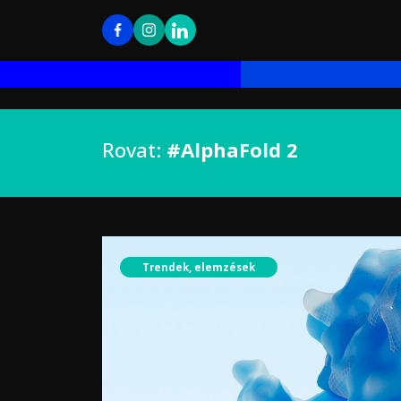
Rovat:
#AlphaFold 2
Trendek, elemzések