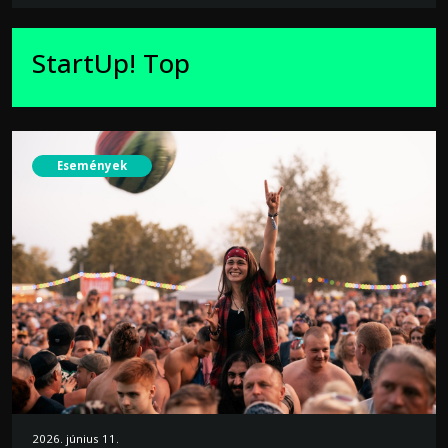
StartUp! Top
Események
2026. június 11.