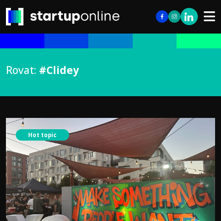
Rovat:
#Clidey
Hot topic