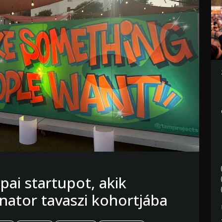
pai startupot, akik
nator tavaszi kohortjába