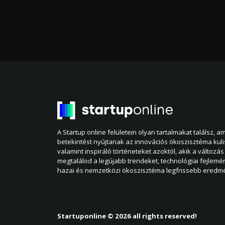
A Startup online felületein olyan tartalmakat találsz, 
betekintést nyújtanak az innovációs ökoszisztéma kul
valamint inspiráló történeteket azoktól, akik a változás 
megtalálod a legújabb trendeket, technológiai fejlemé
hazai és nemzetközi ökoszisztéma legfrissebb eredmé
Startuponline © 2026 all rights reserved!