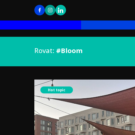
Rovat:
#Bloom
Hot topic