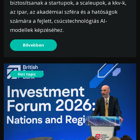
biztosítsanak a startupok, a scaleupok, a kkv-k,
az ipar, az akadémiai szféra és a hatóságok
számára a fejlett, csúcstechnológiás AI-
modellek képzéséhez.
Bővebben
Hot topic