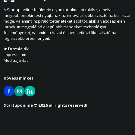
A Startup online felületein olyan tartalmakat találsz, amelyek
mélyebb betekintést nyújtanak az innovációs ökoszisztéma kulisszái
mögé, valamint inspiráló történeteket azoktól, akik a változás élén
járnak. Itt megtalálod a legújabb trendeket, technológiai
fejleményeket, valamint a hazai és nemzetközi ökoszisztéma
legfrissebb eredményeit.
Információk
Impresszum
Médiaajánlat
Kövess minket
Startuponline © 2026 all rights reserved!