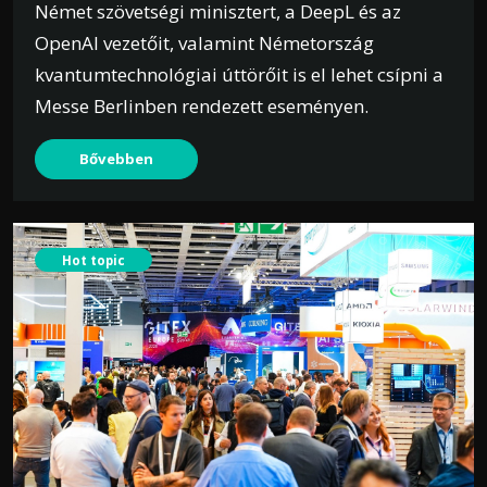
Német szövetségi minisztert, a DeepL és az
OpenAI vezetőit, valamint Németország
kvantumtechnológiai úttörőit is el lehet csípni a
Messe Berlinben rendezett eseményen.
Bővebben
Hot topic