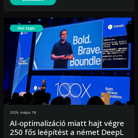
Hot topic
2026. május 18.
AI-optimalizáció miatt hajt végre
250 fős leépítést a német DeepL