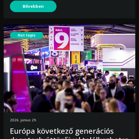
Bővebben
Hot topic
2026. június 29.
Európa következő generációs