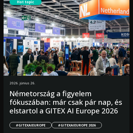
Hot topic
2026. június 26.
Németország a figyelem
fókuszában: már csak pár nap, és
elstartol a GITEX AI Europe 2026
#GITEXAIEUROPE
#GITEXAIEUROPE 2026