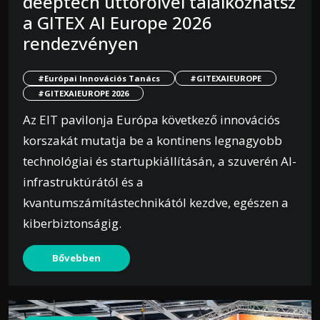
deeptech úttörőivel találkozhatsz
a GITEX AI Europe 2026
rendezvényen
#Európai Innovációs Tanács
#GITEXAIEUROPE
#GITEXAIEUROPE 2026
Az EIT pavilonja Európa következő innovációs
korszakát mutatja be a kontinens legnagyobb
technológiai és startupkiállításán, a szuverén AI-
infrastruktúrától és a
kvantumszámítástechnikától kezdve, egészen a
kiberbiztonságig.
Bővebben