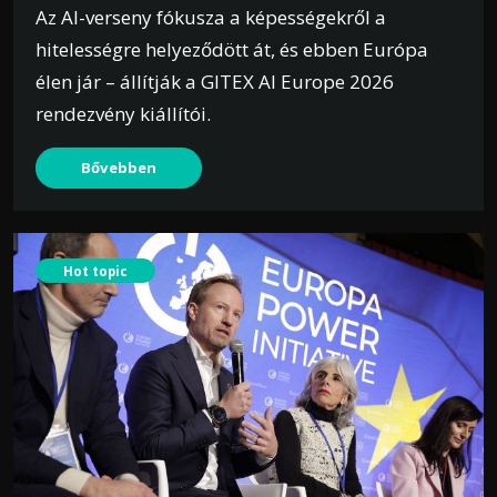
Az AI-verseny fókusza a képességekről a
hitelességre helyeződött át, és ebben Európa
élen jár – állítják a GITEX AI Europe 2026
rendezvény kiállítói.
Bővebben
Hot topic