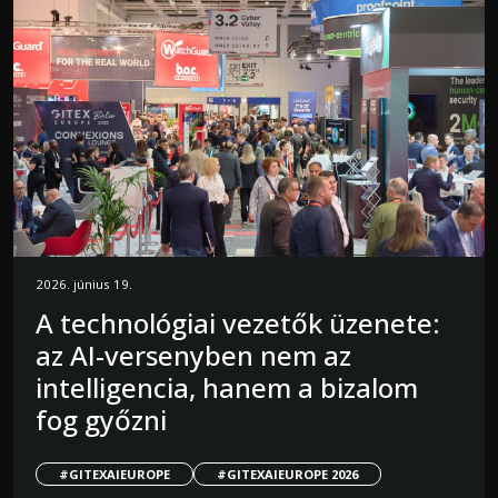
2026. június 19.
A technológiai vezetők üzenete:
az AI-versenyben nem az
intelligencia, hanem a bizalom
fog győzni
#GITEXAIEUROPE
#GITEXAIEUROPE 2026