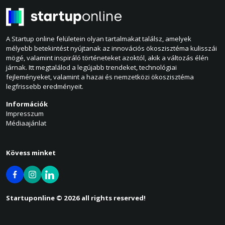
A Startup online felületein olyan tartalmakat találsz, amelyek
mélyebb betekintést nyújtanak az innovációs ökoszisztéma kulisszái
mögé, valamint inspiráló történeteket azoktól, akik a változás élén
járnak. Itt megtalálod a legújabb trendeket, technológiai
fejleményeket, valamint a hazai és nemzetközi ökoszisztéma
legfrissebb eredményeit.
Információk
Impresszum
Médiaajánlat
Kövess minket
Startuponline © 2026 all rights reserved!