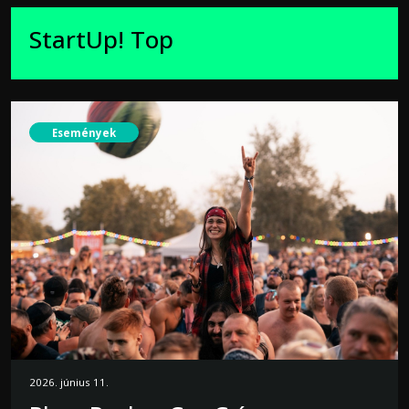
StartUp! Top
Események
2026. június 11.