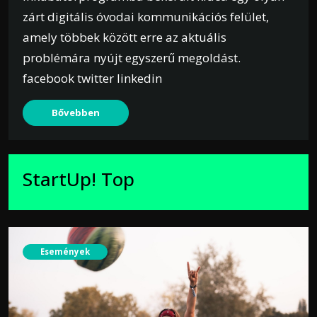
zárt digitális óvodai kommunikációs felület,
amely többek között erre az aktuális
problémára nyújt egyszerű megoldást.
facebook twitter linkedin
Bővebben
StartUp! Top
Események