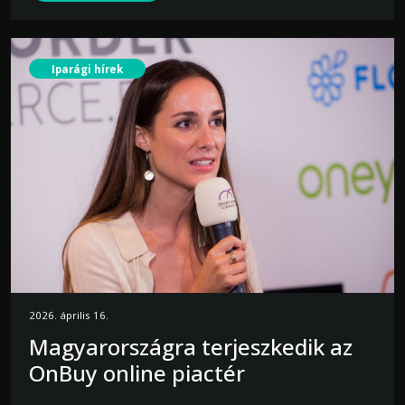
Iparági hírek
2026. április 16.
Magyarországra terjeszkedik az
OnBuy online piactér