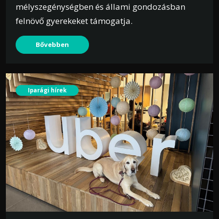
mélyszegénységben és állami gondozásban
felnövő gyerekeket támogatja.
Bővebben
Iparági hírek