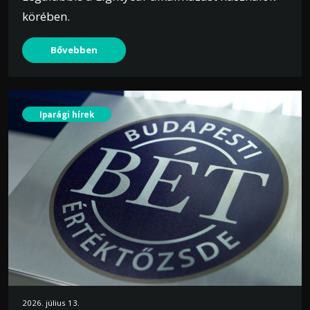
körében.
Bővebben
Iparági hírek
2026. július 13.