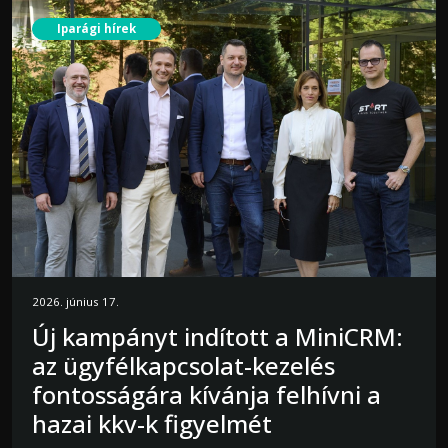
Iparági hírek
2026. június 17.
Új kampányt indított a MiniCRM:
az ügyfélkapcsolat-kezelés
fontosságára kívánja felhívni a
hazai kkv-k figyelmét