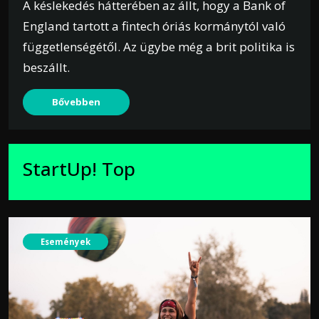
A késlekedés hátterében az állt, hogy a Bank of
England tartott a fintech óriás kormánytól való
függetlenségétől. Az ügybe még a brit politika is
beszállt.
Bővebben
StartUp! Top
Események