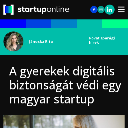
Rovat:
Iparági
Jánoska Rita
hírek
A gyerekek digitális
biztonságát védi egy
magyar startup