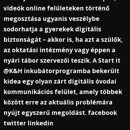
videók online felületeken történő
megosztása ugyanis veszélybe
sodorhatja a gyerekek digitális
biztonságát – akkor is, ha azt a szülők,
az oktatási intézmény vagy éppen a
nyári tábor szervezői teszik. A Start it
@K&H inkubátorprogramba bekerült
kidea egy olyan zárt digitális óvodai
kommunikációs felület, amely többek
között erre az aktuális problémára
nyújt egyszerű megoldást. facebook
twitter linkedin