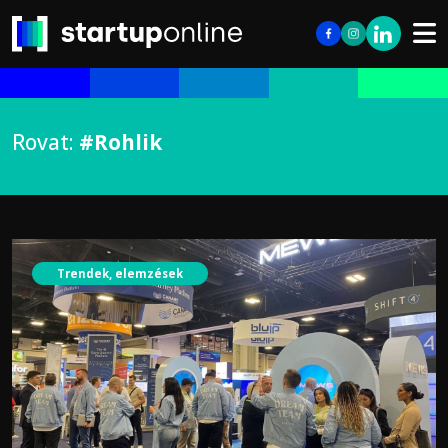
Rovat:
#Rohlik
Trendek, elemzések