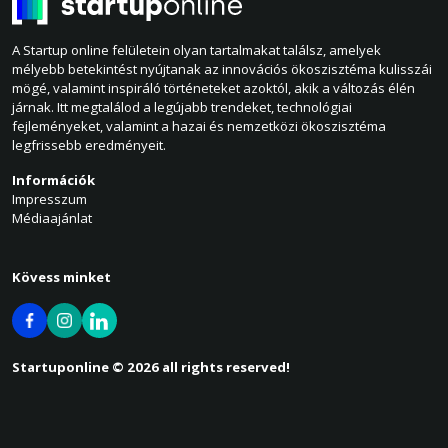
A Startup online felületein olyan tartalmakat találsz, amelyek
mélyebb betekintést nyújtanak az innovációs ökoszisztéma kulisszái
mögé, valamint inspiráló történeteket azoktól, akik a változás élén
járnak. Itt megtalálod a legújabb trendeket, technológiai
fejleményeket, valamint a hazai és nemzetközi ökoszisztéma
legfrissebb eredményeit.
Információk
Impresszum
Médiaajánlat
Kövess minket
Startuponline © 2026 all rights reserved!