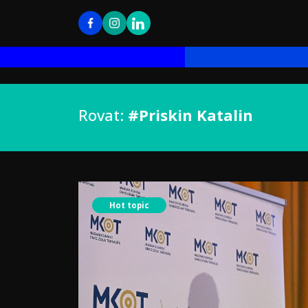
Rovat:
#Priskin Katalin
Hot topic