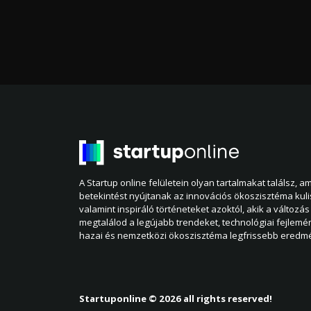
A Startup online felületein olyan tartalmakat találsz, 
betekintést nyújtanak az innovációs ökoszisztéma kul
valamint inspiráló történeteket azoktól, akik a változás 
megtalálod a legújabb trendeket, technológiai fejlemé
hazai és nemzetközi ökoszisztéma legfrissebb eredmé
Startuponline © 2026 all rights reserved!