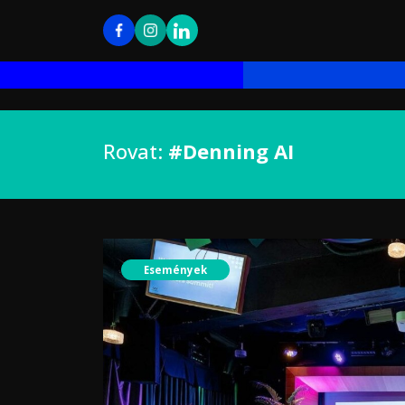
Rovat:
#Denning AI
Események