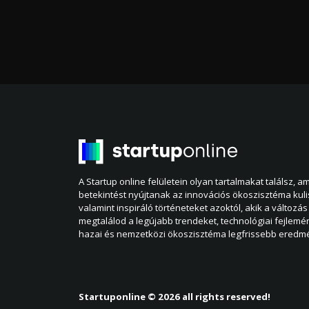
A Startup online felületein olyan tartalmakat találsz, 
betekintést nyújtanak az innovációs ökoszisztéma kul
valamint inspiráló történeteket azoktól, akik a változás 
megtalálod a legújabb trendeket, technológiai fejlemé
hazai és nemzetközi ökoszisztéma legfrissebb eredmé
Startuponline © 2026 all rights reserved!