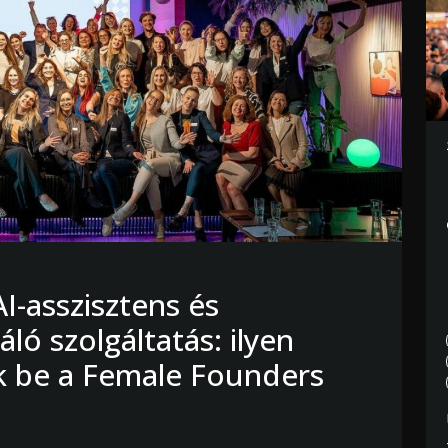
AI-asszisztens és
áló szolgáltatás: ilyen
k be a Female Founders