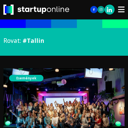
Rovat:
#Tallin
Események