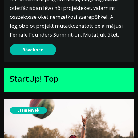
ötletfázisban lévő női projekteket, valamint
összekösse őket nemzetközi szerepőkkel. A
legjobb öt projekt mutatkozhatott be a májusi
Female Founders Summit-on. Mutatjuk őket.
Bővebben
StartUp! Top
Események