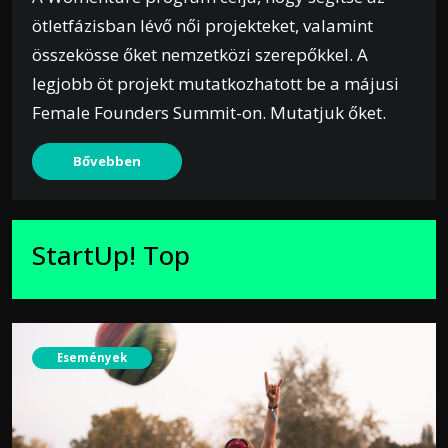
ötletfázisban lévő női projekteket, valamint
összekösse őket nemzetközi szerepőkkel. A
legjobb öt projekt mutatkozhatott be a májusi
Female Founders Summit-on. Mutatjuk őket.
Bővebben
StartUp! Top
Események