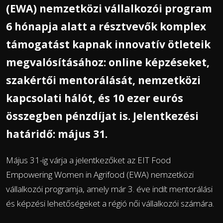
(EWA) nemzetközi vállalkozói program
6 hónapja alatt a résztvevők komplex
támogatást kapnak innovatív ötleteik
megvalósításához: online képzéseket,
szakértői mentorálását, nemzetközi
kapcsolati hálót, és 10 ezer eurós
összegben pénzdíjat is. Jelentkezési
határidő: május 31.
Május 31-ig várja a jelentkezőket az EIT Food
Empowering Women in Agrifood (EWA) nemzetközi
vállalkozói programja, amely már 3. éve indít mentorálási
és képzési lehetőségeket a régió női vállalkozói számára.