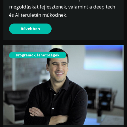
megoldáskat fejlesztenek, valamint a deep tech
és AI területén működnek.
Bővebben
Programok, lehetőségek