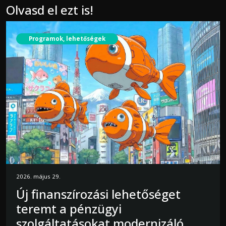
Olvasd el ezt is!
Programok, lehetőségek
2026. május 29.
Új finanszírozási lehetőséget
teremt a pénzügyi
szolgáltatásokat modernizáló