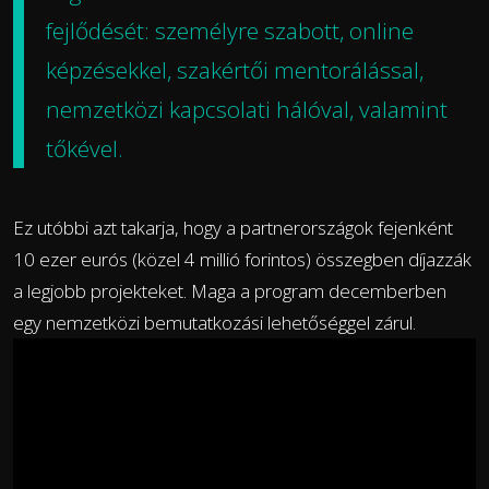
fejlődését: személyre szabott, online
képzésekkel, szakértői mentorálással,
nemzetközi kapcsolati hálóval, valamint
tőkével.
Ez utóbbi azt takarja, hogy a partnerországok fejenként
10 ezer eurós (közel 4 millió forintos) összegben díjazzák
a legjobb projekteket. Maga a program decemberben
egy nemzetközi bemutatkozási lehetőséggel zárul.