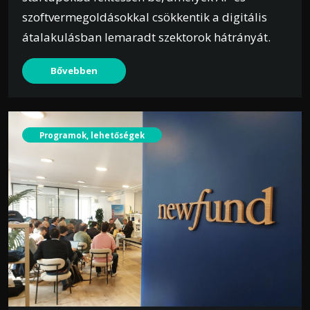
szoftvermegoldásokkal csökkentik a digitális
átalakulásban lemaradt szektorok hátrányát.
Bővebben
Programok, lehetőségek