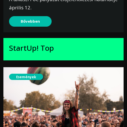
április 12.
Bővebben
StartUp! Top
Események