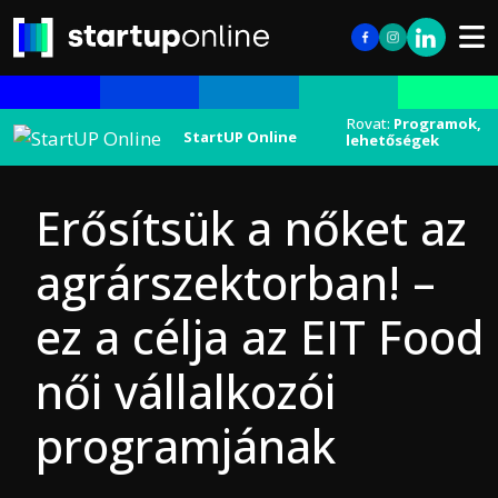
Rovat:
Programok,
StartUP Online
lehetőségek
Erősítsük a nőket az
agrárszektorban! –
ez a célja az EIT Food
női vállalkozói
programjának