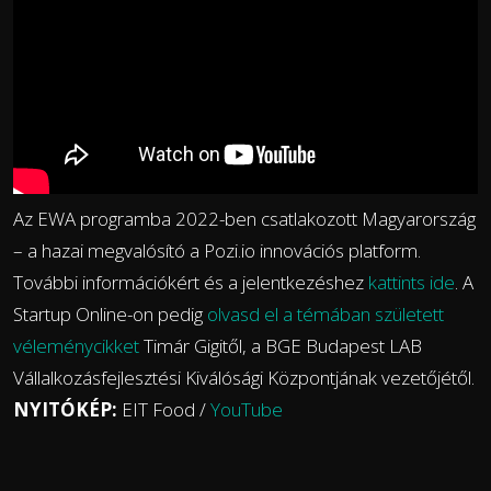
Az EWA programba 2022-ben csatlakozott Magyarország
– a hazai megvalósító a Pozi.io innovációs platform.
További információkért és a jelentkezéshez
kattints ide
. A
Startup Online-on pedig
olvasd el a témában született
véleménycikket
Timár Gigitől, a BGE Budapest LAB
Vállalkozásfejlesztési Kiválósági Központjának vezetőjétől.
NYITÓKÉP:
EIT Food /
YouTube