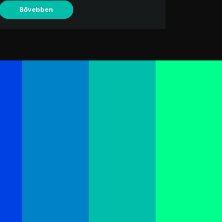
Bővebben