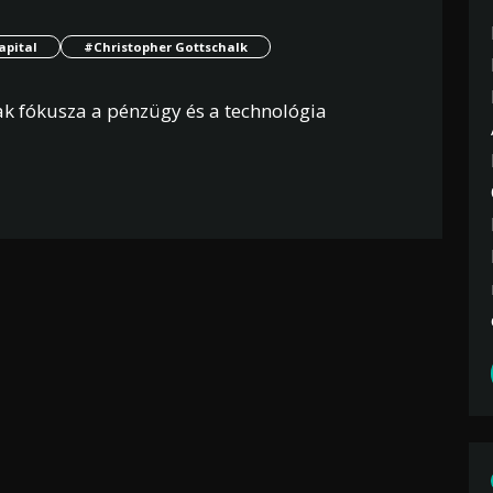
pital
#Christopher Gottschalk
ak fókusza a pénzügy és a technológia