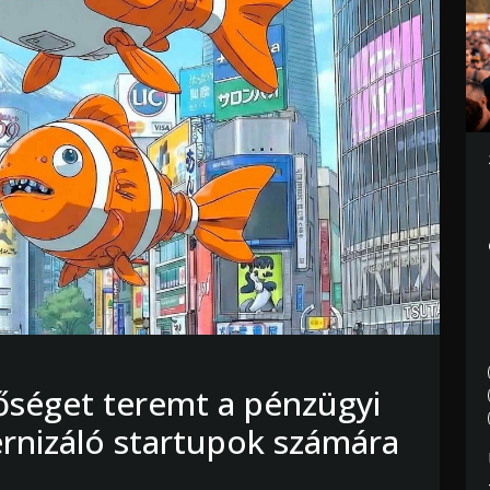
tőséget teremt a pénzügyi
rnizáló startupok számára