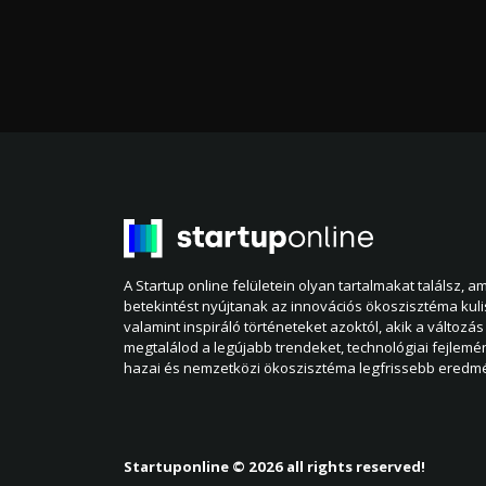
A Startup online felületein olyan tartalmakat találsz, 
betekintést nyújtanak az innovációs ökoszisztéma kul
valamint inspiráló történeteket azoktól, akik a változás 
megtalálod a legújabb trendeket, technológiai fejlemé
hazai és nemzetközi ökoszisztéma legfrissebb eredmé
Startuponline © 2026 all rights reserved!