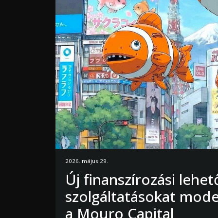
2026. május 29.
Új finanszírozási lehe
szolgáltatásokat mode
a Mouro Capital