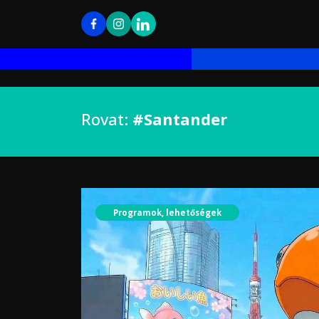
Rovat:
#Santander
Programok, lehetőségek