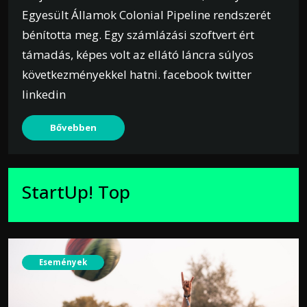
Egyesült Államok Colonial Pipeline rendszerét
bénította meg. Egy számlázási szoftvert ért
támadás, képes volt az ellátó láncra súlyos
következményekkel hatni. facebook twitter
linkedin
Bővebben
StartUp! Top
Események