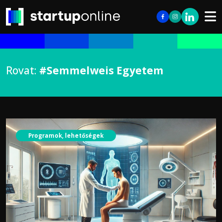
Rovat:
#Semmelweis Egyetem
Programok, lehetőségek