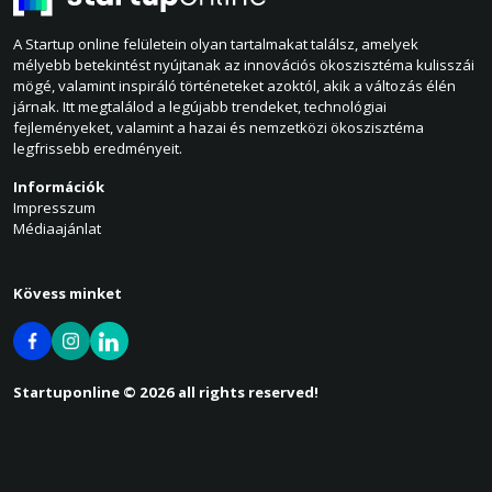
A Startup online felületein olyan tartalmakat találsz, amelyek
mélyebb betekintést nyújtanak az innovációs ökoszisztéma kulisszái
mögé, valamint inspiráló történeteket azoktól, akik a változás élén
járnak. Itt megtalálod a legújabb trendeket, technológiai
fejleményeket, valamint a hazai és nemzetközi ökoszisztéma
legfrissebb eredményeit.
Információk
Impresszum
Médiaajánlat
Kövess minket
Startuponline © 2026 all rights reserved!