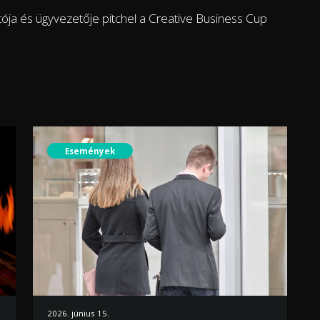
ítója és ügyvezetője pitchel a Creative Business Cup
Események
2026. június 15.