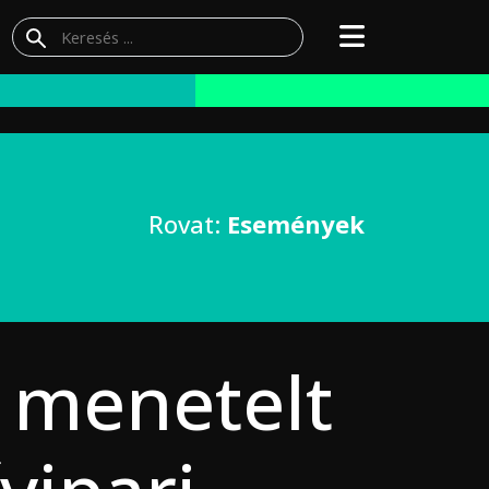
Rovat:
Események
 menetelt