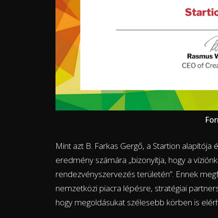
For
Mint azt B. Farkas Gergő, a Startion alapítója
eredmény számára „bizonyítja, hogy a víziónk 
rendezvényszervezés területén”. Ennek megf
nemzetközi piacra lépésre, stratégiai partne
hogy megoldásukat szélesebb körben is elér