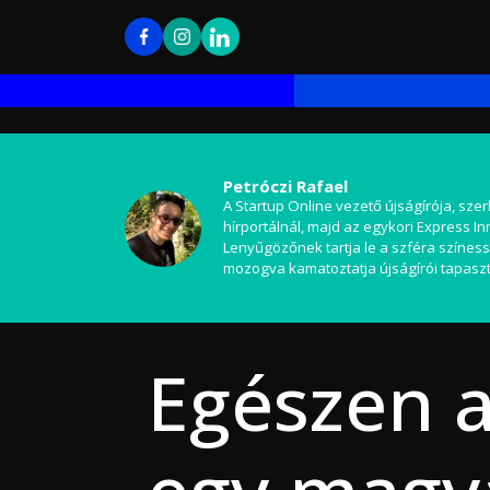
Petróczi Rafael
A Startup Online vezető újságírója, szer
hírportálnál, majd az egykori Express I
Lenyűgözőnek tartja le a szféra színess
mozogva kamatoztatja újságírói tapaszt
Egészen a