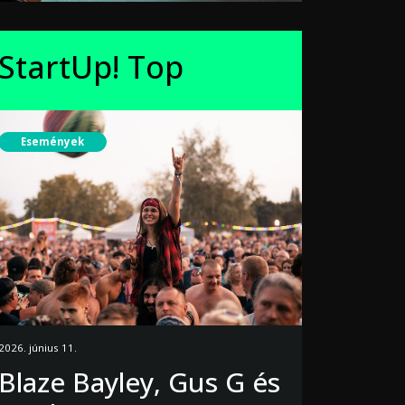
StartUp! Top
Események
2026. június 11.
Blaze Bayley, Gus G és