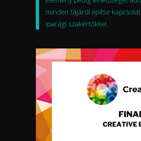
minden tájáról építse kapcsolat
iparági szakértőkkel.