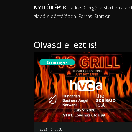
NYITÓKÉP:
B. Farkas Gergő, a Startion alap
globális döntőjében. Forrás: Startion
Olvasd el ezt is!
Események
2026. július 3.