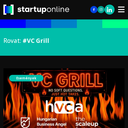
Rovat:
#VC Grill
Események