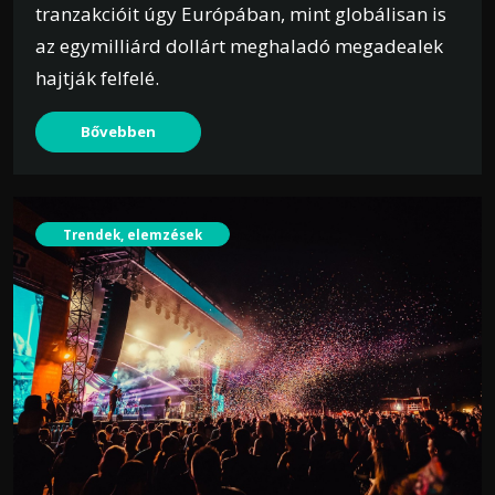
tranzakcióit úgy Európában, mint globálisan is
az egymilliárd dollárt meghaladó megadealek
hajtják felfelé.
Bővebben
Trendek, elemzések