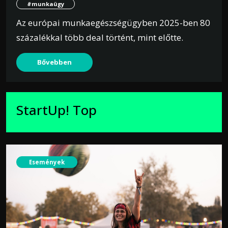
#munkaügy
Az európai munkaegészségügyben 2025-ben 80
százalékkal több deal történt, mint előtte.
Bővebben
StartUp! Top
Események