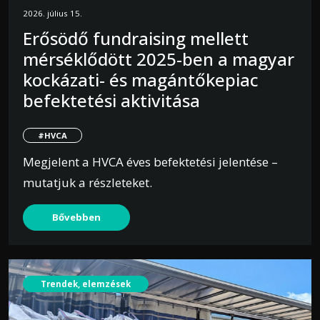
2026. július 15.
Erősödő fundraising mellett
mérséklődött 2025-ben a magyar
kockázati- és magántőkepiac
befektetési aktivitása
#HVCA
Megjelent a HVCA éves befektetési jelentése –
mutatjuk a részleteket.
Bővebben
Trendek, elemzések