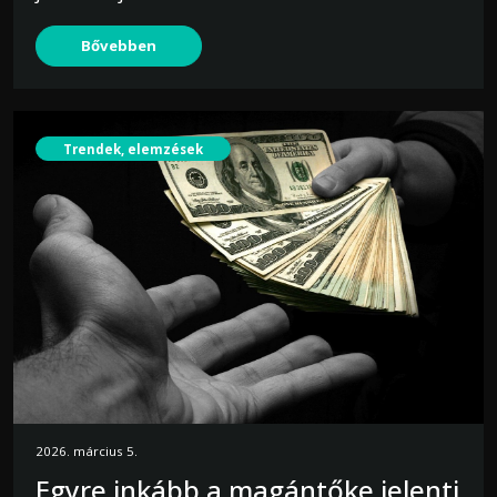
Bővebben
Trendek, elemzések
2026. március 5.
Egyre inkább a magántőke jelenti