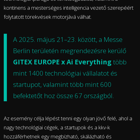
kontinens a mesterséges intelligencia vezető szerepéért
folytatott törekvések motorjává válhat.
A 2025. május 21–23. között, a Messe
Berlin területén megrendezésre kerülő
GITEX EUROPE x Ai Everything
több
mint 1400 technológiai vállalatot és
startupot, valamint több mint 600
befektetőt hoz össze 67 országból.
Az esemény célja lépést tenni egy olyan jövő felé, ahol a
nagy technológiai cégek, a startupok és a kkv-k
hozzáférhetnek egy megbízható, skálázható és