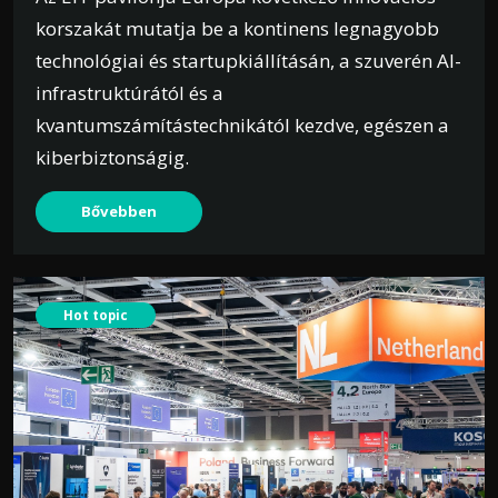
korszakát mutatja be a kontinens legnagyobb
technológiai és startupkiállításán, a szuverén AI-
infrastruktúrától és a
kvantumszámítástechnikától kezdve, egészen a
kiberbiztonságig.
Bővebben
Hot topic