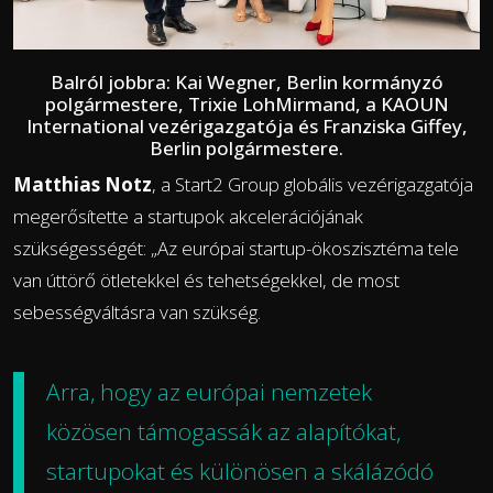
Balról jobbra: Kai Wegner, Berlin kormányzó
polgármestere, Trixie LohMirmand, a KAOUN
International vezérigazgatója és Franziska Giffey,
Berlin polgármestere.
Matthias Notz
, a Start2 Group globális vezérigazgatója
megerősítette a startupok akcelerációjának
szükségességét: „Az európai startup-ökoszisztéma tele
van úttörő ötletekkel és tehetségekkel, de most
sebességváltásra van szükség.
Arra, hogy az európai nemzetek
közösen támogassák az alapítókat,
startupokat és különösen a skálázódó