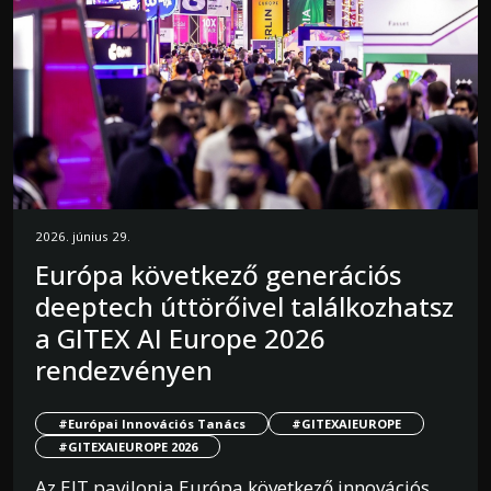
2026. június 29.
Európa következő generációs
deeptech úttörőivel találkozhatsz
a GITEX AI Europe 2026
rendezvényen
#Európai Innovációs Tanács
#GITEXAIEUROPE
#GITEXAIEUROPE 2026
Az EIT pavilonja Európa következő innovációs