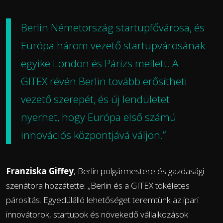
Berlin Németország startupfővárosa, és
Európa három vezető startupvárosának
egyike London és Párizs mellett. A
GITEX révén Berlin tovább erősítheti
vezető szerepét, és új lendületet
nyerhet, hogy Európa első számú
innovációs központjává váljon.”
Franziska Giffey
, Berlin polgármestere és gazdasági
szenátora hozzátette: „Berlin és a GITEX tökéletes
párosítás. Egyedülálló lehetőséget teremtünk az ipari
innovátorok, startupok és növekedő vállalkozások