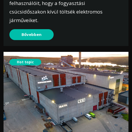
felhasználóit, hogy a fogyasztási
csúcsidőszakon kívül töltsék elektromos
járműveiket.
Bővebben
Hot topic