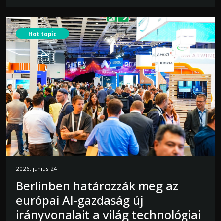
Hot topic
2026. június 24.
Berlinben határozzák meg az
európai AI-gazdaság új
irányvonalait a világ technológiai