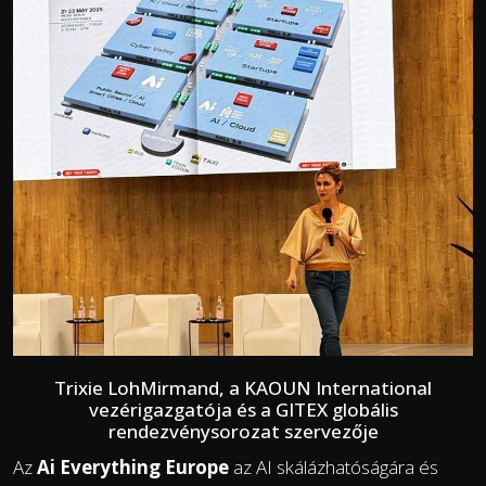
Trixie LohMirmand, a KAOUN International
vezérigazgatója és a GITEX globális
rendezvénysorozat szervezője
Az
Ai Everything Europe
az AI skálázhatóságára és