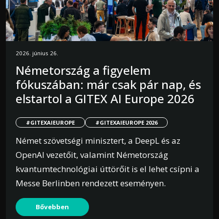
2026. június 26.
Németország a figyelem
fókuszában: már csak pár nap, és
elstartol a GITEX AI Europe 2026
#GITEXAIEUROPE
#GITEXAIEUROPE 2026
Német szövetségi minisztert, a DeepL és az
OpenAI vezetőit, valamint Németország
kvantumtechnológiai úttörőit is el lehet csípni a
Messe Berlinben rendezett eseményen.
Bővebben