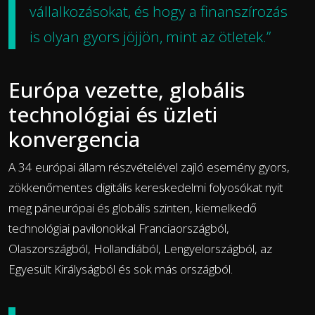
vállalkozásokat, és hogy a finanszírozás
is olyan gyors jöjjön, mint az ötletek.”
Európa vezette, globális
technológiai és üzleti
konvergencia
A 34 európai állam részvételével zajló esemény gyors,
zökkenőmentes digitális kereskedelmi folyosókat nyit
meg páneurópai és globális szinten, kiemelkedő
technológiai pavilonokkal Franciaországból,
Olaszországból, Hollandiából, Lengyelországból, az
Egyesült Királyságból és sok más országból.