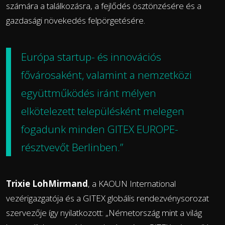
számára a találkozásra, a fejlődés ösztönzésére és a
gazdasági növekedés felpörgetésére.
Európa startup- és innovációs
fővárosaként, valamint a nemzetközi
együttműködés iránt mélyen
elkötelezett településként melegen
fogadunk minden GITEX EUROPE-
résztvevőt Berlinben.”
Trixie LohMirmand
, a KAOUN International
vezérigazgatója és a GITEX globális rendezvénysorozat
szervezője így nyilatkozott: „Németország mint a világ