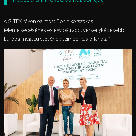
A GITEX révén ez most Berlin korszakos
felemelkedésének és egy bátrabb, versenyképesebb
Európa megszületésének szimbolikus pillanata.”