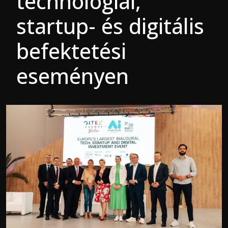
technológiai,
startup- és digitális
befektetési
eseményen