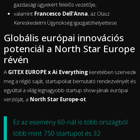
gazdasági ügyekért felelős vezetője,
valamint
Francesco Dell’Anna
, az Olasz
Kereskedelmi Ügynökség igazgatóhelyettese.
Globális európai innovációs
potenciál a North Star Europe
révén
A
GITEX EUROPE x Ai Everything
keretében szervezik
meg a régió saját, startupokat bemutató rendezvényét és
egyúttal a világ legnagyobb startup show-jának európai
verzióját, a
North Star Europe-ot
.
Ez az esemény 60-nál is több országból
több mint 750 startupot és 32