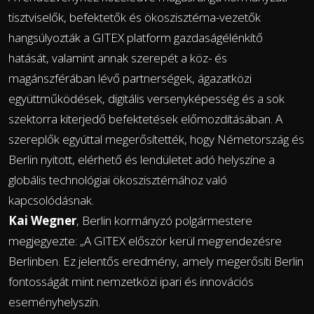
tisztviselők, befektetők és ökoszisztéma-vezetők
hangsúlyozták a GITEX platform gazdaságélénkítő
hatását, valamint annak szerepét a köz- és
magánszférában lévő partnerségek, ágazatközi
együttműködések, digitális versenyképesség és a sok
szektorra kiterjedő befektetések előmozdításában. A
szereplők egyúttal megerősítették, hogy Németország és
Berlin nyitott, elérhető és lendületet adó helyszíne a
globális technológiai ökoszisztémához való
kapcsolódásnak.
Kai Wegner
, Berlin kormányzó polgármestere
megjegyezte: „A GITEX először kerül megrendezésre
Berlinben. Ez jelentős eredmény, amely megerősíti Berlin
fontosságát mint nemzetközi ipari és innovációs
eseményhelyszín.