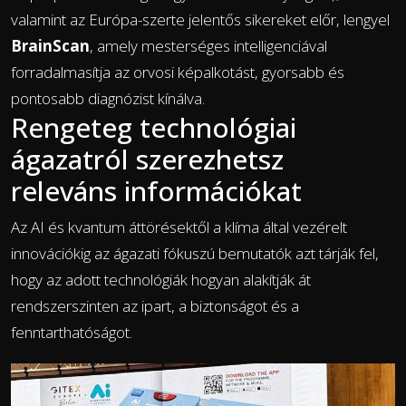
valamint az Európa-szerte jelentős sikereket előr, lengyel
BrainScan
, amely mesterséges intelligenciával
forradalmasítja az orvosi képalkotást, gyorsabb és
pontosabb diagnózist kínálva.
Rengeteg technológiai
ágazatról szerezhetsz
releváns információkat
Az AI és kvantum áttörésektől a klíma által vezérelt
innovációkig az ágazati fókuszú bemutatók azt tárják fel,
hogy az adott technológiák hogyan alakítják át
rendszerszinten az ipart, a biztonságot és a
fenntarthatóságot.