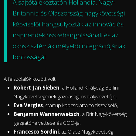
A sajtótájékoztatón Hollandia, Nagy-
Britannia és Olaszország nagykövetségi
képviselői hangsúlyozták az innovációs
napirendek összehangolásának és az
ökoszisztémák mélyebb integrációjának
fontosságát.
A felszólalók között volt:
Robert-Jan Sieben
, a Holland Királyság Berlini
Nagykövetségének gazdasági osztályvezetője,
Eva Vergles
, startup kapcsolattartó tisztviselő,
Benjamin Wannenwetsch
, a Brit Nagykövetség
igazgatóhelyettese és COO-ja,
Francesco Sordini
, az Olasz Nagykövetség