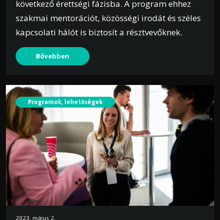
következő érettségi fázisba. A program ehhez
szakmai mentorációt, közösségi irodát és széles
kapcsolati hálót is biztosít a résztvevőknek.
Bővebben
Programok, lehetőségek
2023. május 2.