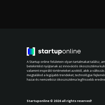
A Startup online felületein olyan tartalmakat találsz, 
betekintést nyújtanak az innovációs ökoszisztéma kul
valamint inspiráló történeteket azoktól, akik a változás 
megtalálod a legújabb trendeket, technológiai fejlemé
hazai és nemzetközi ökoszisztéma legfrissebb eredmé
Startuponline © 2026 all rights reserved!