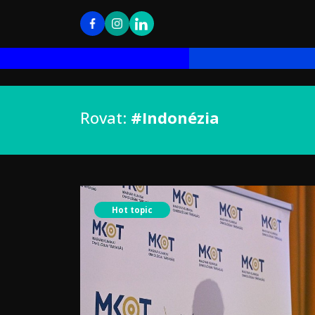
Rovat:
#Indonézia
Hot topic