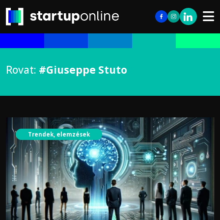
Rovat:
#Giuseppe Stuto
Trendek, elemzések