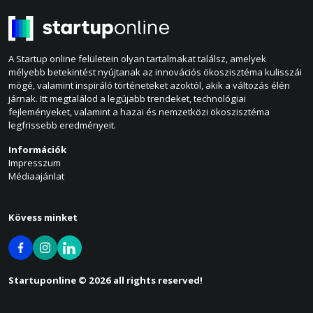
A Startup online felületein olyan tartalmakat találsz, amelyek
mélyebb betekintést nyújtanak az innovációs ökoszisztéma kulisszái
mögé, valamint inspiráló történeteket azoktól, akik a változás élén
járnak. Itt megtalálod a legújabb trendeket, technológiai
fejleményeket, valamint a hazai és nemzetközi ökoszisztéma
legfrissebb eredményeit.
Információk
Impresszum
Médiaajánlat
Kövess minket
Startuponline © 2026 all rights reserved!