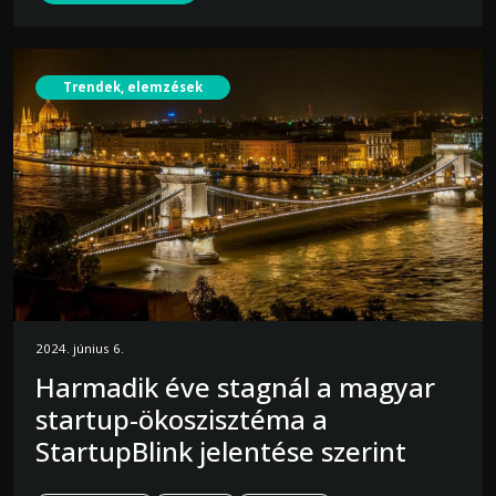
Trendek, elemzések
2024. június 6.
Harmadik éve stagnál a magyar
startup-ökoszisztéma a
StartupBlink jelentése szerint