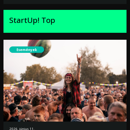
StartUp! Top
Események
2026. június 11.