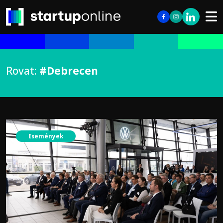
Rovat:
#Debrecen
Események