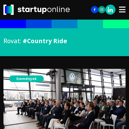
Rovat:
#Country Ride
Események