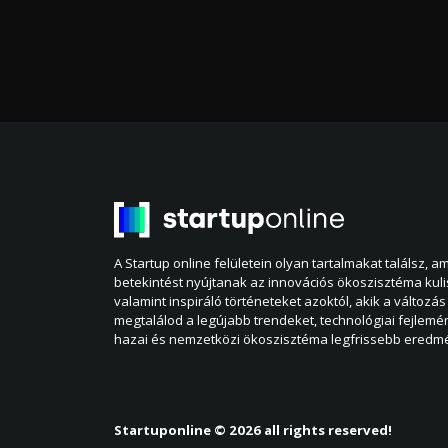
A Startup online felületein olyan tartalmakat találsz, 
betekintést nyújtanak az innovációs ökoszisztéma kul
valamint inspiráló történeteket azoktól, akik a változás 
megtalálod a legújabb trendeket, technológiai fejlemé
hazai és nemzetközi ökoszisztéma legfrissebb eredmé
Startuponline © 2026 all rights reserved!