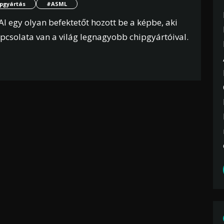
pgyártás
#ASML
I egy olyan befektetőt hozott be a képbe, aki
pcsolata van a világ legnagyobb chipgyártóival.