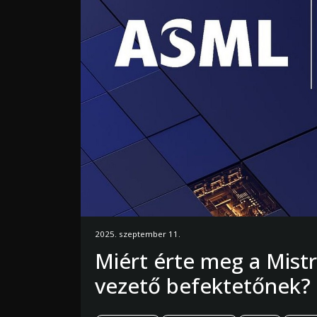
2025. szeptember 11.
Miért érte meg a Mistr
vezető befektetőnek?