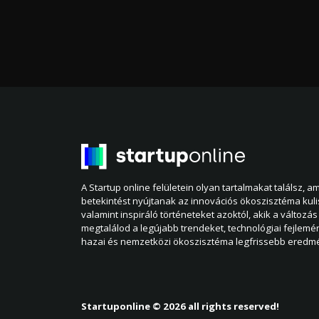
A Startup online felületein olyan tartalmakat találsz, 
betekintést nyújtanak az innovációs ökoszisztéma kul
valamint inspiráló történeteket azoktól, akik a változás 
megtalálod a legújabb trendeket, technológiai fejlemé
hazai és nemzetközi ökoszisztéma legfrissebb eredmé
Startuponline © 2026 all rights reserved!