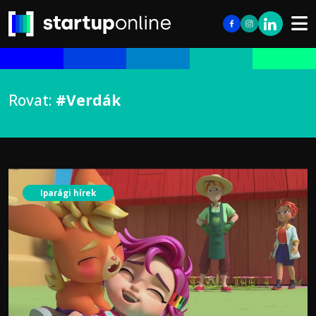
Rovat:
#Verdák
Iparági hírek