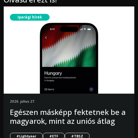
Iparági hírek
2026. július 27.
Egészen másképp fektetnek be a
magyarok, mint az uniós átlag
#Lightyear
#ETF
#TBSZ