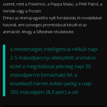
szerint, mint a Pokémon, a Peppa Malac, a PAW Patrol, a
Verdák vagy a Frozen.
Ehhez az Animaj egyelőre nyílt forráskódú AI-modelleket
használ, ami szöveges promtolással készíti el az
animációt. Ahogy a Siftednek részletezte:
a mesterséges intelligencia nélküli napi
2-5 másodpercnyi elkészített animáció
ezzel a megoldással jelenleg napi 30
másodpercre tornázható fel, a
következő három évben pedig a napi
500 másodperc (8,3 perc) a cél.