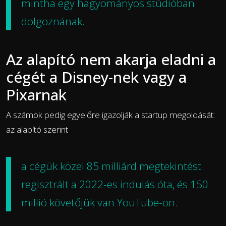
mintha egy hagyományos stúdióban
dolgoznának.
Az alapító nem akarja eladni a
cégét a Disney-nek vagy a
Pixarnak
A számok pedig egyelőre igazolják a startup megoldását:
az alapító szerint
a cégük közel 85 milliárd megtekintést
regisztrált a 2022-es indulás óta, és 150
millió követőjük van YouTube-on.