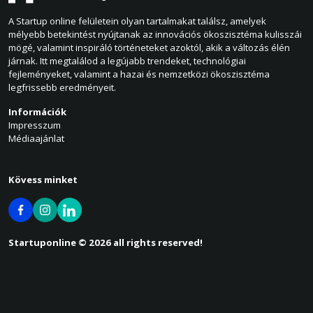
A Startup online felületein olyan tartalmakat találsz, amelyek
mélyebb betekintést nyújtanak az innovációs ökoszisztéma kulisszái
mögé, valamint inspiráló történeteket azoktól, akik a változás élén
járnak. Itt megtalálod a legújabb trendeket, technológiai
fejleményeket, valamint a hazai és nemzetközi ökoszisztéma
legfrissebb eredményeit.
Információk
Impresszum
Médiaajánlat
Kövess minket
Startuponline © 2026 all rights reserved!