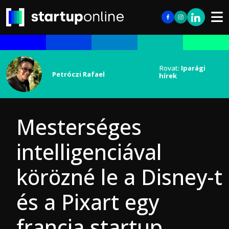
Rovat:
Iparági
Petróczi Rafael
hírek
Mesterséges
intelligenciával
körözné le a Disney-t
és a Pixart egy
francia startup