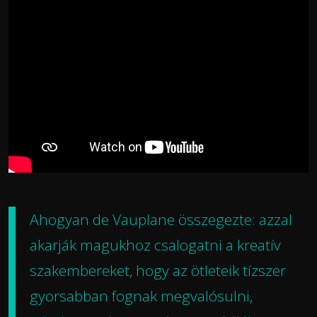
Ahogyan de Vauplane összegezte: azzal
akarják magukhoz csalogatni a kreatív
szakembereket, hogy az ötleteik tízszer
gyorsabban fognak megvalósulni,