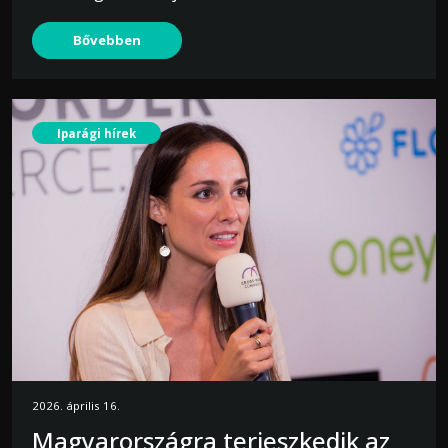
Bővebben
Iparági hírek
2026. április 16.
Magyarországra terjeszkedik az