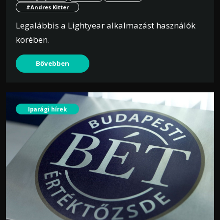
#Andres Kitter
Legalábbis a Lightyear alkalmazást használók
körében.
Bővebben
Iparági hírek