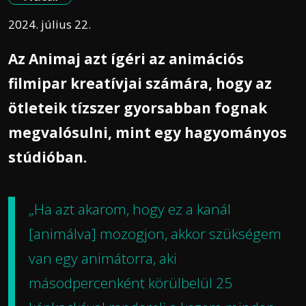
2024. július 22.
Az Animaj azt ígéri az animációs
filmipar kreatívjai számára, hogy az
ötleteik tízszer gyorsabban fognak
megvalósulni, mint egy hagyományos
stúdióban.
„Ha azt akarom, hogy ez a kanál
[animálva] mozogjon, akkor szükségem
van egy animátorra, aki
másodpercenként körülbelül 25