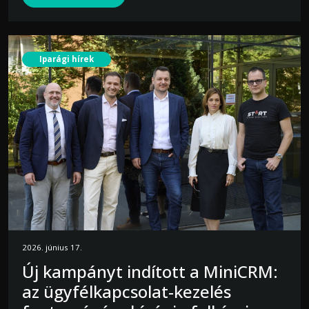
Iparági hírek
2026. június 17.
Új kampányt indított a MiniCRM:
az ügyfélkapcsolat-kezelés