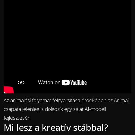
Az animálási folyamat felgyorsítása érdekében az Animaj
csapata jelenleg is dolgozik egy saját AI-modell
fejlesztésén.
Mi lesz a kreatív stábbal?