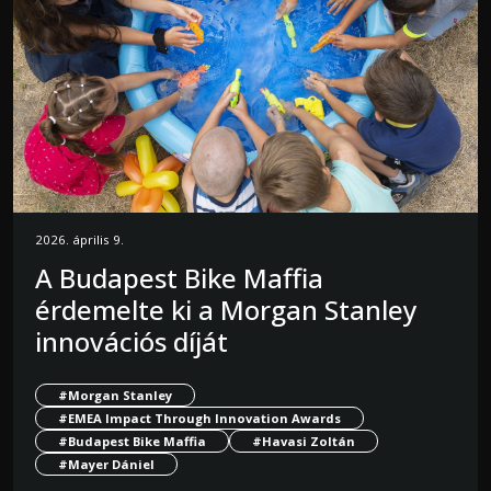
2026. április 9.
A Budapest Bike Maffia
érdemelte ki a Morgan Stanley
innovációs díját
#Morgan Stanley
#EMEA Impact Through Innovation Awards
#Budapest Bike Maffia
#Havasi Zoltán
#Mayer Dániel