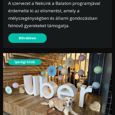
A szervezet a Nekünk a Balaton programjával
érdemelte ki az elismerést, amely a
mélyszegénységben és állami gondozásban
felnövő gyerekeket támogatja.
Bővebben
Iparági hírek