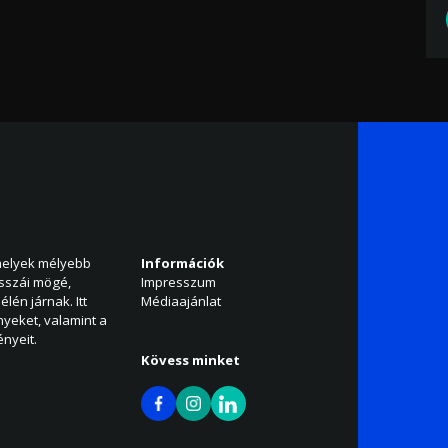
amelyek mélyebb
Információk
isszái mögé,
Impresszum
élén járnak. Itt
Médiaajánlat
nyeket, valamint a
nyeit.
Kövess minket