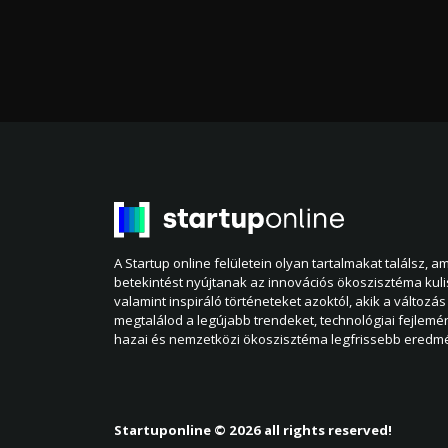
A Startup online felületein olyan tartalmakat találsz, 
betekintést nyújtanak az innovációs ökoszisztéma kul
valamint inspiráló történeteket azoktól, akik a változás 
megtalálod a legújabb trendeket, technológiai fejlemé
hazai és nemzetközi ökoszisztéma legfrissebb eredmé
Startuponline © 2026 all rights reserved!