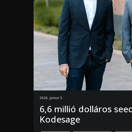
2026. június 5.
6,6 millió dolláros see
Kodesage