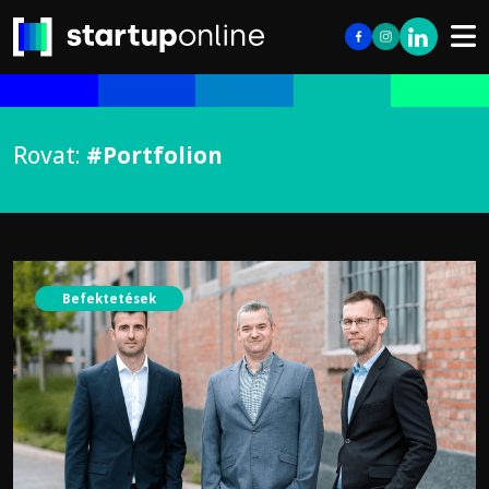
Rovat:
#Portfolion
Befektetések