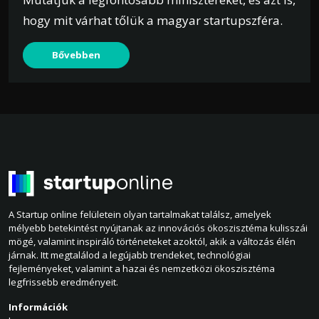
hogy mit várhat tőlük a magyar startupszféra.
Bővebben
A Startup online felületein olyan tartalmakat találsz, amelyek
mélyebb betekintést nyújtanak az innovációs ökoszisztéma kulisszái
mögé, valamint inspiráló történeteket azoktól, akik a változás élén
járnak. Itt megtalálod a legújabb trendeket, technológiai
fejleményeket, valamint a hazai és nemzetközi ökoszisztéma
legfrissebb eredményeit.
Információk