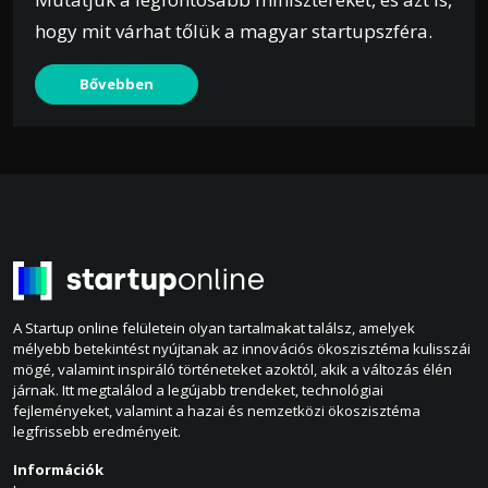
hogy mit várhat tőlük a magyar startupszféra.
Bővebben
A Startup online felületein olyan tartalmakat találsz, amelyek
mélyebb betekintést nyújtanak az innovációs ökoszisztéma kulisszái
mögé, valamint inspiráló történeteket azoktól, akik a változás élén
járnak. Itt megtalálod a legújabb trendeket, technológiai
fejleményeket, valamint a hazai és nemzetközi ökoszisztéma
legfrissebb eredményeit.
Információk