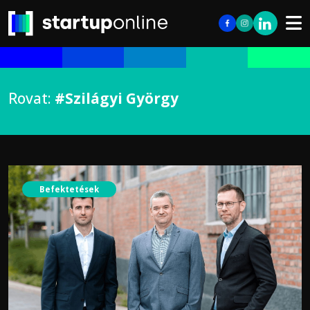
Rovat:
#Szilágyi György
Befektetések