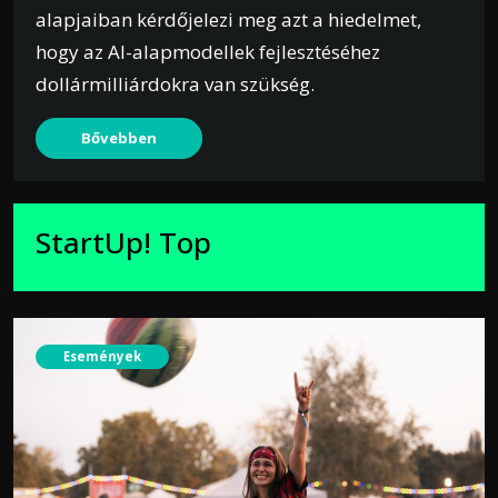
alapjaiban kérdőjelezi meg azt a hiedelmet,
hogy az AI-alapmodellek fejlesztéséhez
dollármilliárdokra van szükség.
Bővebben
StartUp! Top
Események