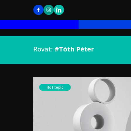
Rovat:
#Tóth Péter
Hot topic