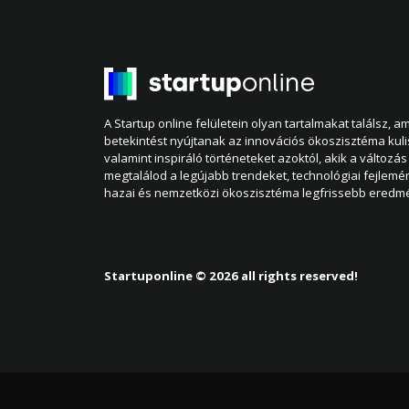
A Startup online felületein olyan tartalmakat találsz, 
betekintést nyújtanak az innovációs ökoszisztéma kul
valamint inspiráló történeteket azoktól, akik a változás 
megtalálod a legújabb trendeket, technológiai fejlemé
hazai és nemzetközi ökoszisztéma legfrissebb eredmé
Startuponline © 2026 all rights reserved!