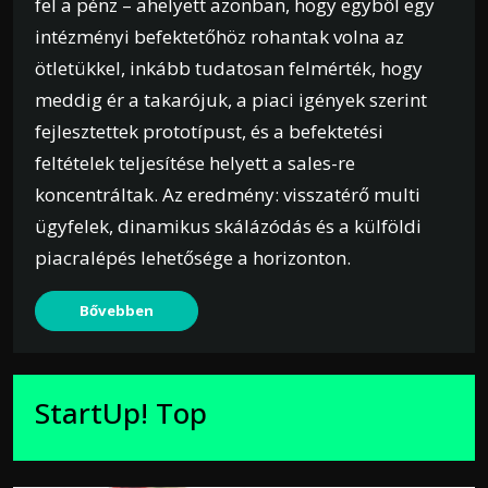
fel a pénz – ahelyett azonban, hogy egyből egy
intézményi befektetőhöz rohantak volna az
ötletükkel, inkább tudatosan felmérték, hogy
meddig ér a takarójuk, a piaci igények szerint
fejlesztettek prototípust, és a befektetési
feltételek teljesítése helyett a sales-re
koncentráltak. Az eredmény: visszatérő multi
ügyfelek, dinamikus skálázódás és a külföldi
piacralépés lehetősége a horizonton.
Bővebben
StartUp! Top