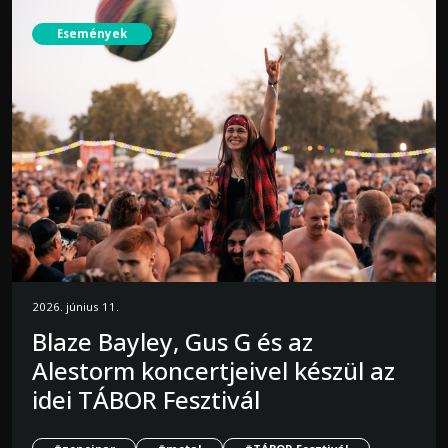
Események
2026. június 11.
Blaze Bayley, Gus G és az
Alestorm koncertjeivel készül az
idei TÁBOR Fesztivál