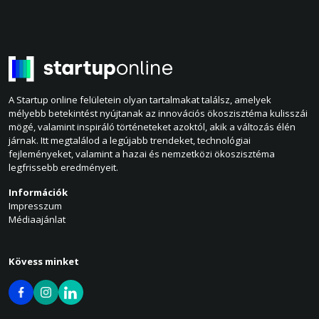
A Startup online felületein olyan tartalmakat találsz, amelyek
mélyebb betekintést nyújtanak az innovációs ökoszisztéma kulisszái
mögé, valamint inspiráló történeteket azoktól, akik a változás élén
járnak. Itt megtalálod a legújabb trendeket, technológiai
fejleményeket, valamint a hazai és nemzetközi ökoszisztéma
legfrissebb eredményeit.
Információk
Impresszum
Médiaajánlat
Kövess minket