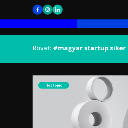
Rovat:
#magyar startup siker
Hot topic