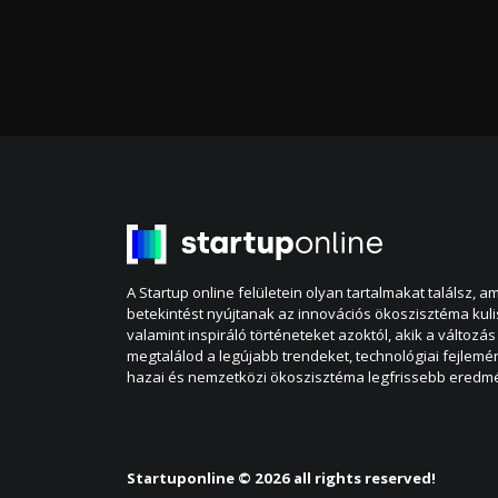
A Startup online felületein olyan tartalmakat találsz, 
betekintést nyújtanak az innovációs ökoszisztéma kul
valamint inspiráló történeteket azoktól, akik a változás 
megtalálod a legújabb trendeket, technológiai fejlemé
hazai és nemzetközi ökoszisztéma legfrissebb eredmé
Startuponline © 2026 all rights reserved!